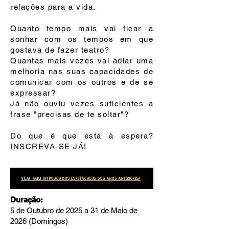
relações para a vida.
Quanto tempo mais vai ficar a
sonhar com os tempos em que
gostava de fazer teatro?
Quantas mais vezes vai adiar uma
melhoria nas suas capacidades de
comunicar com os outros e de se
expressar?
Já não ouviu vezes suficientes a
frase "precisas de te soltar"?
Do que é que está à espera?
INSCREVA-SE JÁ!
VEJA AQUI UM POUCO DOS ESPETÁCULOS DOS ANOS ANTERIORES!
Duração:
5 de Outubro de 2025 a 31 de Maio de
2026 (Domingos)