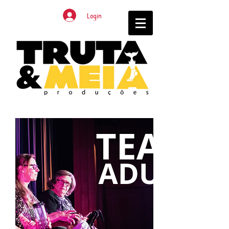
Login