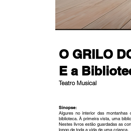
O GRILO D
E a Bibliot
Teatro Musical
Sinopse:
Algures no interior das montanhas 
biblioteca. À primeira vista, uma bib
Nestes livros estão guardadas as con
longo de toda a vida de uma criança.