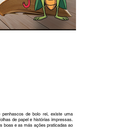
e penhascos de bolo rei, existe uma
folhas de papel e histórias impressas.
 as boas e as más ações praticadas ao