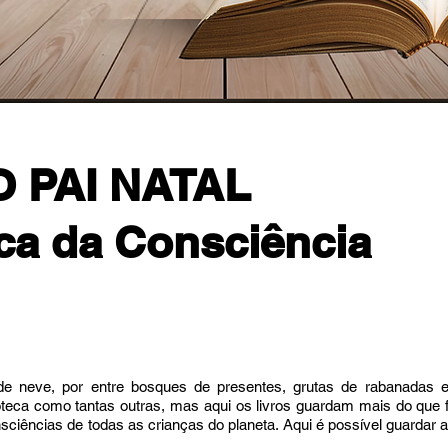
O PAI NATAL
eca da Consciência
de neve, por entre bosques de presentes, grutas de rabanadas 
lioteca como tantas outras, mas aqui os livros guardam mais do que 
sciências de todas as crianças do planeta. Aqui é possível guardar