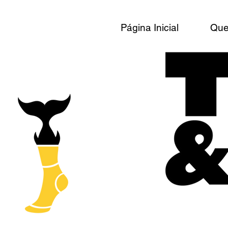
Página Inicial
Qu