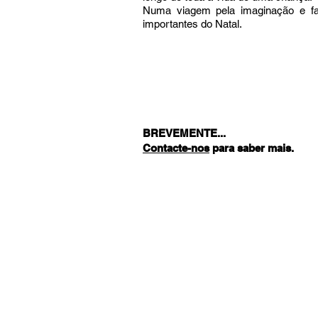
Numa viagem pela imaginação e fant
importantes do Natal.
BREVEMENTE...
Contacte-nos
para saber mais.